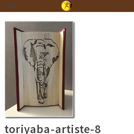
toriyaba-artiste-8