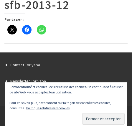
sfb-2013-12
Partager :
Contact Toriyaba
Newsletter Toriyaba
Confidentialité et cookies : ce site utilise des cookies. En continuant à utiliser
Liens
ce site Web, vous acceptez leur utilisation.
Flux RSS
Pour en savoir plus, notamment sur la façon de contrôler les cookies,
consultez :
Politique relative aux cookies
© 2026 Toriyaba tous droits réservés - Powered by
Agence Web & développement Team Ever™
|
Mentions légales
|
Plan du site