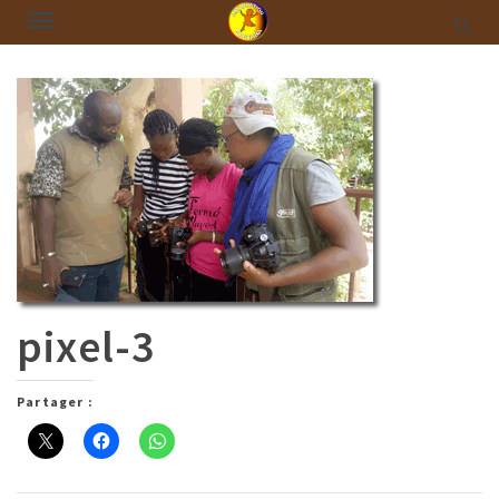
pixel-3
Partager :