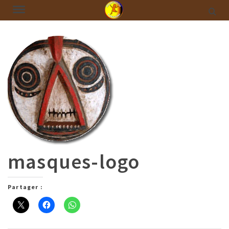
masques-logo
Partager :