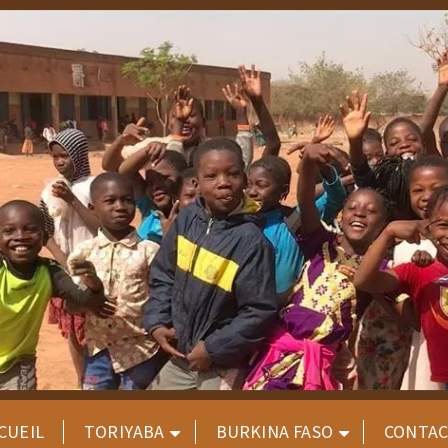
CUEIL
TORIYABA
BURKINA FASO
CONTA